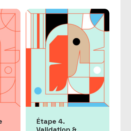
e
Étape 4.
Validation &