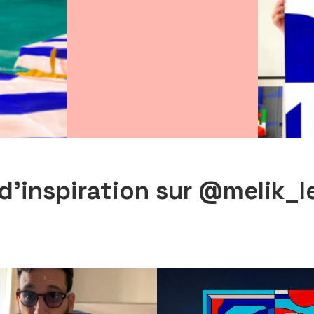
 d'inspiration sur @melik_l