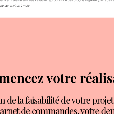
euvre finale ne soit pas l’exacte reproduction des croquis digitaux partagés à
le sur environ 1 mois
encez votre réalis
 de la faisabilité de votre projet 
arnet de commandes, votre de