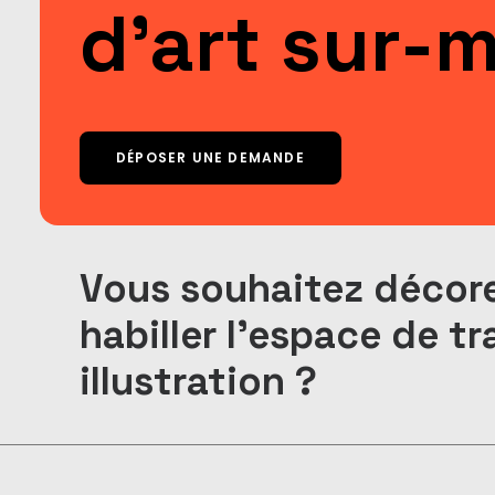
d'art sur-
DÉPOSER UNE DEMANDE
Vous souhaitez décorer
habiller l'espace de tr
illustration ?