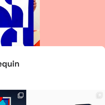
equin