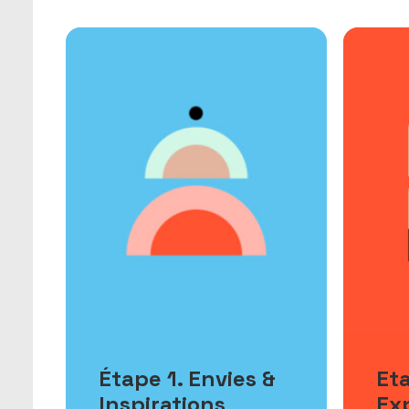
Étape 1. Envies &
Eta
Inspirations
Exp