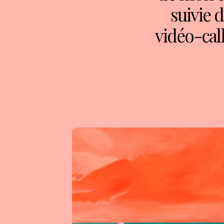
suivie 
vidéo-call