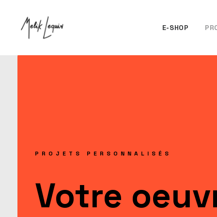
E-SHOP
PR
PROJETS PERSONNALISÉS
Votre oeuv