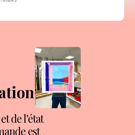
 l’étape 2
ation
et de l’état
mande est